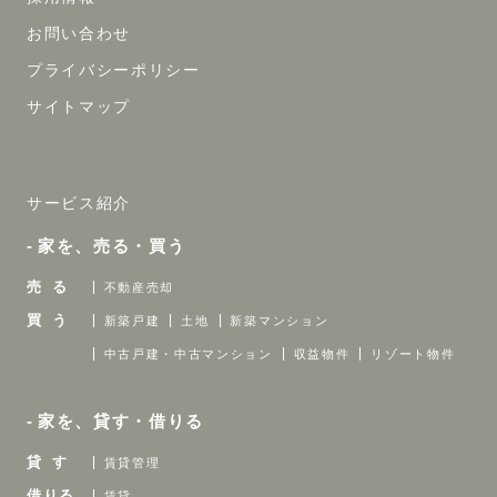
お問い合わせ
プライバシーポリシー
サイトマップ
サービス紹介
家を、売る・買う
売 る
不動産売却
買 う
新築戸建
土地
新築マンション
中古戸建・中古マンション
収益物件
リゾート物件
家を、貸す・借りる
貸 す
賃貸管理
借りる
賃貸